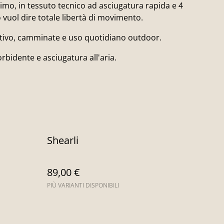
simo, in tessuto tecnico ad asciugatura rapida e 4
 vuol dire totale libertà di movimento.
stivo, camminate e uso quotidiano outdoor.
rbidente e asciugatura all'aria.
Shearli
89,00 €
PIÙ VARIANTI DISPONIBILI