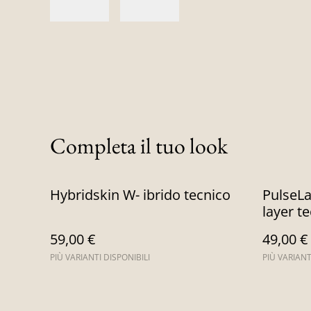
Completa il tuo look
Hybridskin W- ibrido tecnico
PulseLa
layer t
59,00 €
49,00 €
PIÙ VARIANTI DISPONIBILI
PIÙ VARIANT