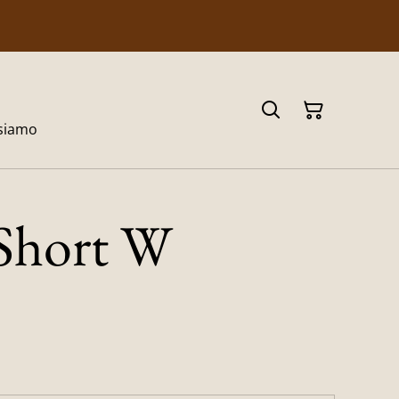
 siamo
Short W