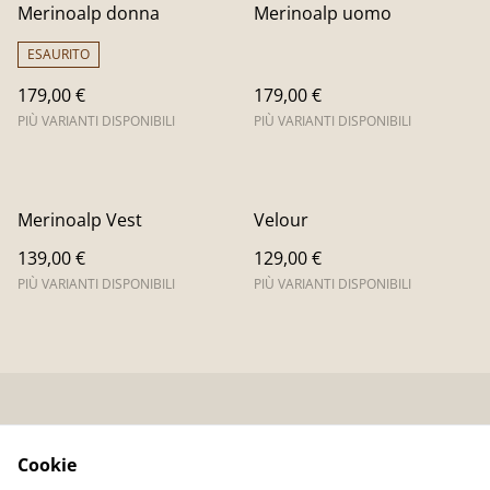
Merinoalp donna
Merinoalp uomo
ESAURITO
179,00 €
179,00 €
PIÙ VARIANTI DISPONIBILI
PIÙ VARIANTI DISPONIBILI
Merinoalp Vest
Velour
139,00 €
129,00 €
PIÙ VARIANTI DISPONIBILI
PIÙ VARIANTI DISPONIBILI
Contatti
Blog
Termini Legali
Informativa sulla
Cookie
privacy