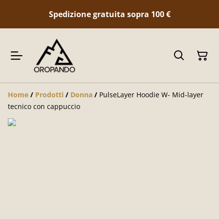
Spedizione gratuita sopra 100
€
Home
/
Prodotti
/
Donna
/
PulseLayer Hoodie W- Mid-layer
tecnico con cappuccio