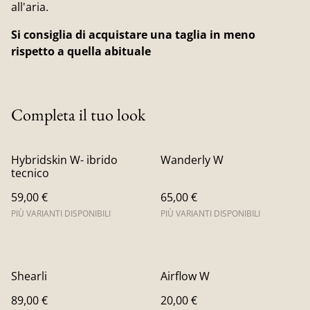
all'aria.
Si consiglia di acquistare una taglia in meno
rispetto a quella abituale
Completa il tuo look
Hybridskin W- ibrido
Wanderly W
tecnico
59,00 €
65,00 €
PIÙ VARIANTI DISPONIBILI
PIÙ VARIANTI DISPONIBILI
Shearli
Airflow W
89,00 €
20,00 €